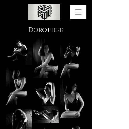
Dorothee