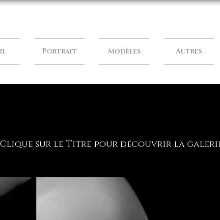
il
Portrait
Modèles
Autres
Clique sur le Titre pour découvrir la galeri