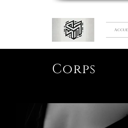
Accue
Corps