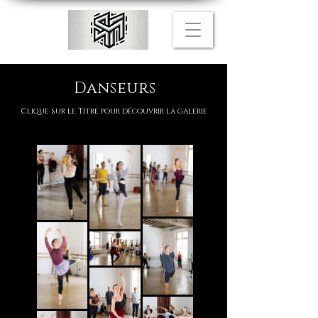
Danseurs
Clique sur le Titre pour découvrir la galerie