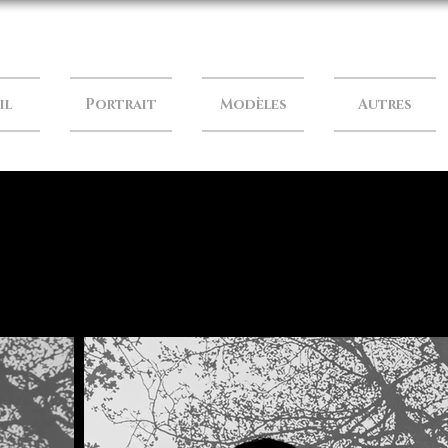
il
Portrait
Modèles
Autres