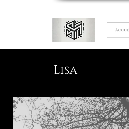
Accue
Lisa