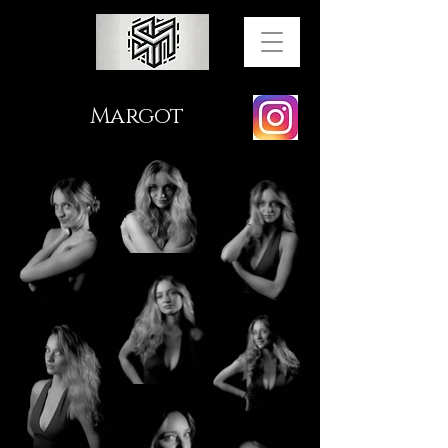
Margot