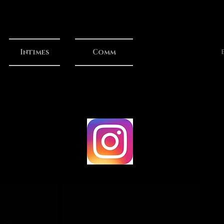
Intimes
Comm
E