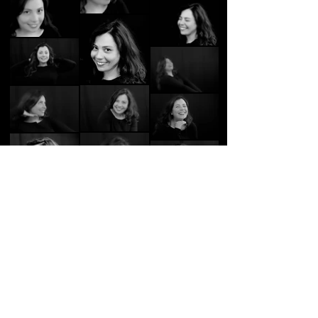
Découvrez les commentaires
© Copyright
Haut de page