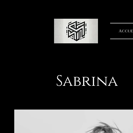
Accue
Sabrina