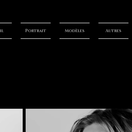
il
Portrait
Modèles
Autres