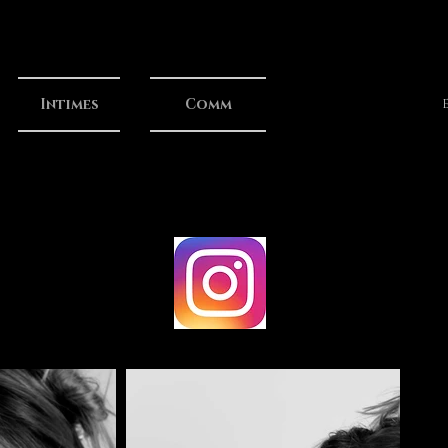
Intimes
Comm
E